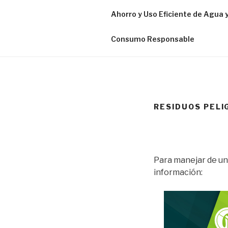
Ahorro y Uso Eficiente de Agua 
Consumo Responsable
RESIDUOS PELI
Para manejar de un
información: