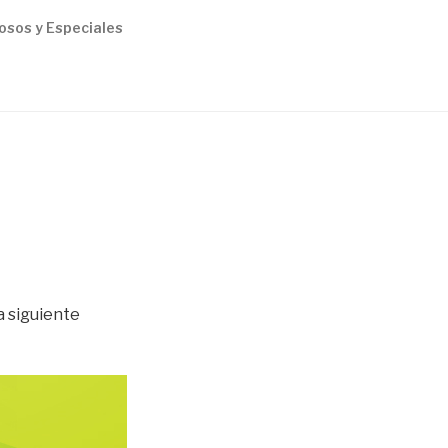
osos y Especiales
a siguiente