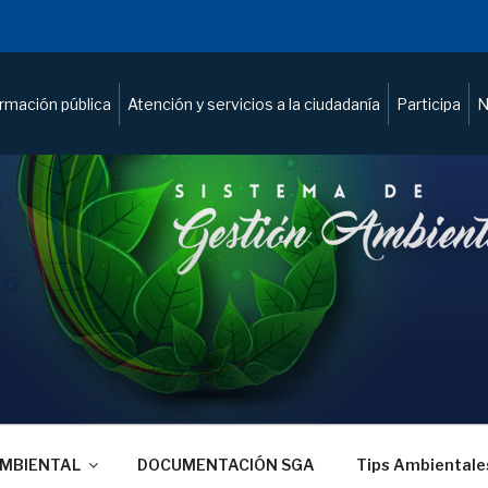
ormación pública
Atención y servicios a la ciudadanía
Participa
N
AMBIENTAL
DOCUMENTACIÓN SGA
Tips Ambientale