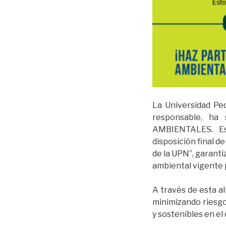
La Universidad Pe
responsable, ha
AMBIENTALES. Est
disposición final d
de la UPN”, garant
ambiental vigente 
A través de esta al
minimizando riesgo
y sostenibles en el