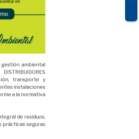
 gestión ambiental
a DISTRIBUIDORES
ión, transporte y
rentes instalaciones
orme a la normativa
ntegral de residuos,
o prácticas seguras