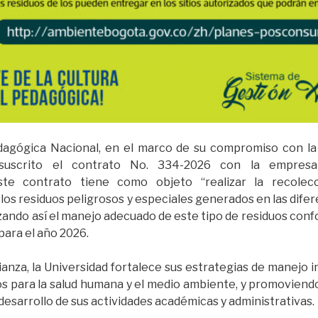
dagógica Nacional, en el marco de su compromiso con la
 suscrito el contrato No. 334-2026 con la empres
e contrato tiene como objeto “realizar la recolecc
e los residuos peligrosos y especiales generados en las dife
izando así el manejo adecuado de este tipo de residuos conf
para el año 2026.
ianza, la Universidad fortalece sus estrategias de manejo i
s para la salud humana y el medio ambiente, y promoviend
 desarrollo de sus actividades académicas y administrativas.